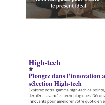
le present ideal
High-tech
Plongez dans l'innovation a
sélection High-tech
Explorez notre gamme high-tech de pointe,
dernières avancées technologiques. Découvr
innovants pour améliorer votre quotidien et 