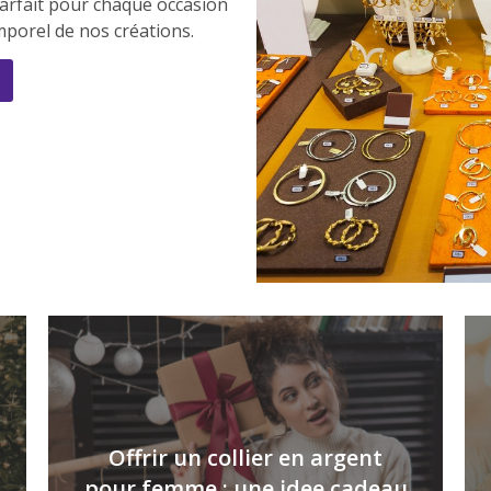
arfait pour chaque occasion
emporel de nos créations.
Offrir un collier en argent
pour femme : une idee cadeau