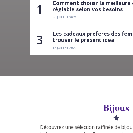
Comment choisir la meilleure 
réglable selon vos besoins
30 JUILLET 2024
Les cadeaux preferes des fem
trouver le present ideal
18 JUILLET 2022
Bijoux
Découvrez une sélection raffinée de bijoux