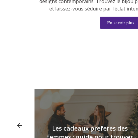
designs contemporains. Trouvez le bijou p
et laissez-vous séduire par l’éclat int
En savoir plus
Les cadeaux preferes des
gent
femmes : guide pour trouver
cadeau