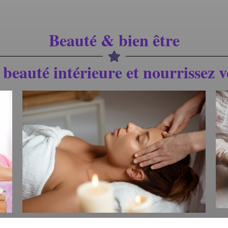
Beauté & bien être
 beauté intérieure et nourrissez v