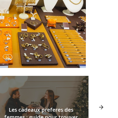
Les cadeaux preferes des
femmes : guide pour trouver