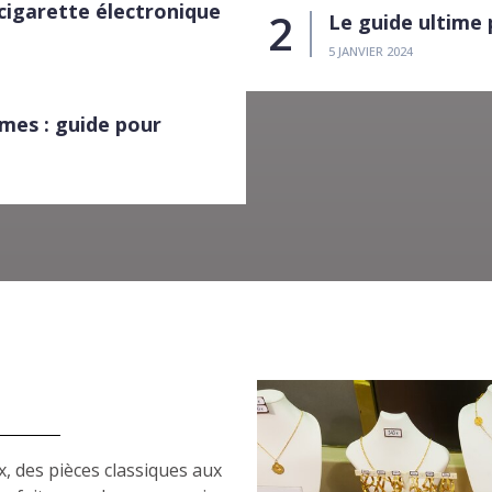
cigarette électronique
Le guide ultime
5 JANVIER 2024
mes : guide pour
, des pièces classiques aux