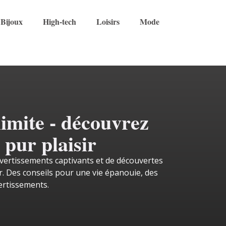
Bijoux
High-tech
Loisirs
Mode
limite - découvrez
 pur plaisir
ivertissements captivants et de découvertes
ir. Des conseils pour une vie épanouie, des
vertissements.