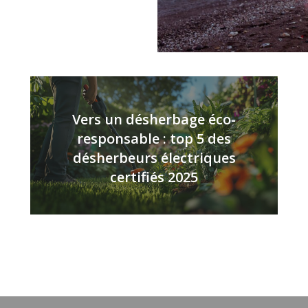
Vers un désherbage éco-
responsable : top 5 des
désherbeurs électriques
certifiés 2025