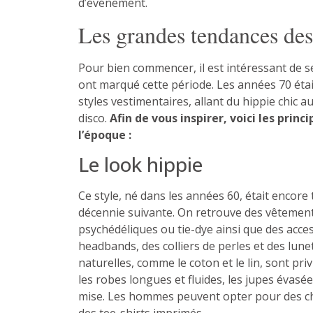
d’événement.
Les grandes tendances des
Pour bien commencer, il est intéressant de s
ont marqué cette période. Les années 70 étai
styles vestimentaires, allant du hippie chic 
disco.
Afin de vous inspirer, voici les prin
l’époque :
Le look hippie
Ce style, né dans les années 60, était encore
décennie suivante. On retrouve des vêtements
psychédéliques ou tie-dye ainsi que des acces
headbands, des colliers de perles et des lune
naturelles, comme le coton et le lin, sont pri
les robes longues et fluides, les jupes évasée
mise. Les hommes peuvent opter pour des ch