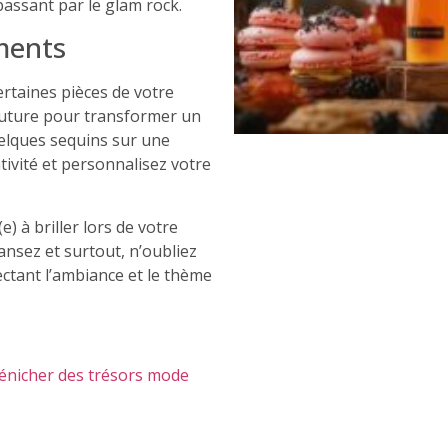
passant par le glam rock.
ments
rtaines pièces de votre
outure pour transformer un
elques sequins sur une
tivité et personnalisez votre
) à briller lors de votre
nsez et surtout, n’oubliez
pectant l’ambiance et le thème
dénicher des trésors mode