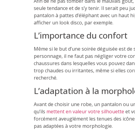
Afin de ne pas tomber dans le mauvais goût, l
seule tendance et de s’y tenir. Il serait peu 
pantalon à pattes d’éléphant avec un haut hi
afficher un look disco, par exemple.
L’importance du confort
Même si le but d’une soirée déguisée est de s
personnage, il ne faut pas négliger votre con
chaussures dans lesquelles vous pouvez dans
trop chaudes ou irritantes, même si elles co
recherché.
L’adaptation à la morphol
Avant de choisir une robe, un pantalon ou u
qu’ils
mettent en valeur votre silhouette
et v
forcément aveuglément les tenues des icônes 
pas adaptées à votre morphologie.