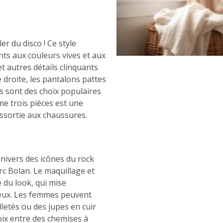
r du disco ! Ce style
ts aux couleurs vives et aux
et autres détails clinquants
 droite, les pantalons pattes
s sont des choix populaires
e trois pièces est une
ssortie aux chaussures.
univers des icônes du rock
c Bolan. Le maquillage et
e du look, qui mise
eux. Les femmes peuvent
lletés ou des jupes en cuir
ix entre des chemises à