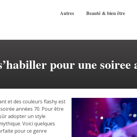
Autres
Beauté & bien être
s’habiller pour une soiree
ant et des couleurs flashy est
e soirée années 70. Pour être
 sûr adopter un style
mythique. Voici quelques
arfaite pour ce genre