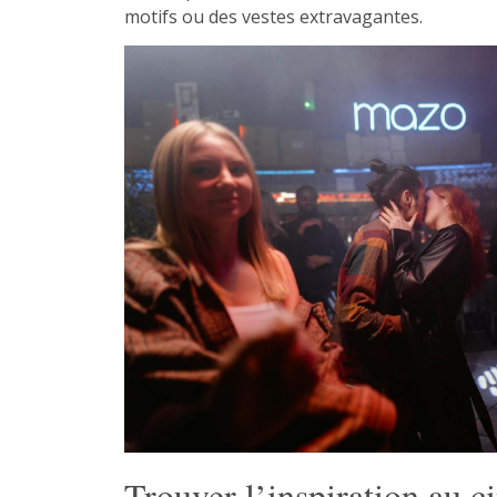
motifs ou des vestes extravagantes.
Trouver l’inspiration au 