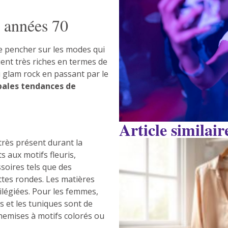
 années 70
e pencher sur les modes qui
ent très riches en termes de
au glam rock en passant par le
cipales tendances de
Article similair
 très présent durant la
 aux motifs fleuris,
soires tels que des
ttes rondes. Les matières
vilégiées. Pour les femmes,
s et les tuniques sont de
emises à motifs colorés ou