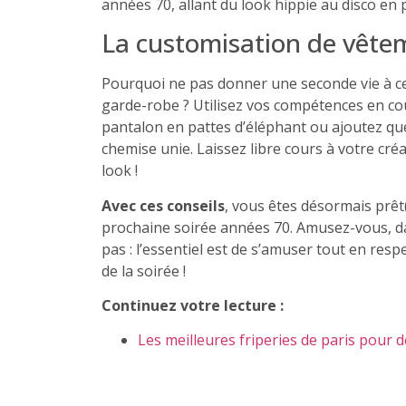
années 70, allant du look hippie au disco en 
La customisation de vête
Pourquoi ne pas donner une seconde vie à ce
garde-robe ? Utilisez vos compétences en c
pantalon en pattes d’éléphant ou ajoutez qu
chemise unie. Laissez libre cours à votre créa
look !
Avec ces conseils
, vous êtes désormais prêt(e
prochaine soirée années 70. Amusez-vous, da
pas : l’essentiel est de s’amuser tout en res
de la soirée !
Continuez votre lecture :
Les meilleures friperies de paris pour 