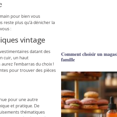
e
 main pour bien vous
us reste plus qu’à dénicher la
 vous :
iques vintage
vestimentaires datant des
Comment choisir un magasin
n cuir, un haut
famille
 aurez l’embarras du choix !
ntes pour trouver des pièces
tenue pour une autre
mique et pratique. De
uisements thématiques