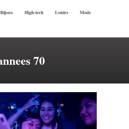
Bijoux
High-tech
Loisirs
Mode
 annees 70