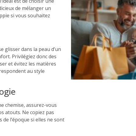
’idéal est de choisir une
judicieux de mélanger un
ppie si vous souhaitez
e glisser dans la peau d’un
fort. Privilégiez donc des
er et évitez les matières
rrespondent au style
ogie
ne chemise, assurez-vous
os atouts. Ne copiez pas
de l’époque si elles ne sont