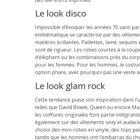
des tee-shirts imprimés.
Le look disco
Impossible d’évoquer les années 70 sans parle
emblématique se caractérise par des vêtemen
matières brillantes. Paillettes, lamé, sequins 
sont de rigueur. Les robes courtes à la coupe
d’éléphant ou les combinaisons près du corp
pour les femmes. Pour les hommes, le costum
option phare, avec pourquoi pas une veste a
Le look glam rock
Cette tendance puise son inspiration dans l’
telles que David Bowie, Queen ou encore Mar
les coiffures originales font partie intégrant
également sur des vêtements sexy et audaci
choisir des mini-robes en vinyle, des tops pai
tandis que les hommes ont l’embarras du cho